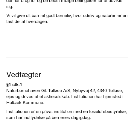
det har brug for og de bedst mulige betingelser for at udvikle
sig.
Vi vil give dit barn et godt børneliv, hvor udeliv og naturen er en
fast del af hverdagen.
Vedtægter
§1 stk.1
Naturbørnehaven Gl. Tølløse A/S, Nybyvej 42, 4340 Tølløse,
ejes og drives af et aktieselskab. Institutionen har hjemsted i
Holbæk Kommune.
Institutionen er en privat institution med en forældrebestyrelse,
som har indflydelse på børnenes dagligdag.