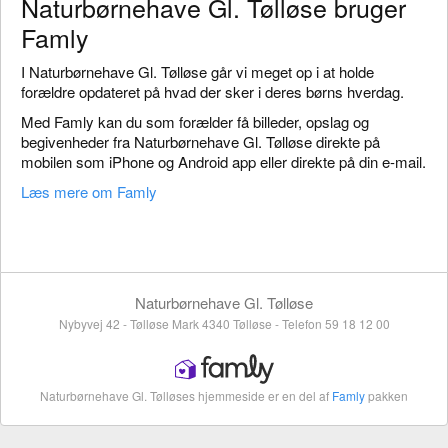
Naturbørnehave Gl. Tølløse bruger
Famly
I Naturbørnehave Gl. Tølløse går vi meget op i at holde
forældre opdateret på hvad der sker i deres børns hverdag.
Med Famly kan du som forælder få billeder, opslag og
begivenheder fra Naturbørnehave Gl. Tølløse direkte på
mobilen som iPhone og Android app eller direkte på din e-mail.
Læs mere om Famly
Naturbørnehave Gl. Tølløse
Nybyvej 42 - Tølløse Mark 4340 Tølløse - Telefon 59 18 12 00
Naturbørnehave Gl. Tølløses hjemmeside er en del af
Famly
pakken