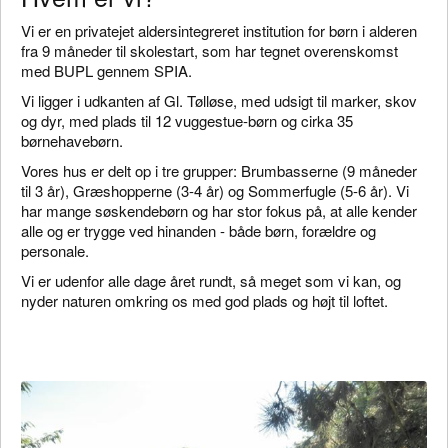
Vi er en privatejet aldersintegreret institution for børn i alderen
fra 9 måneder til skolestart, som har tegnet overenskomst
med BUPL gennem SPIA.
Vi ligger i udkanten af Gl. Tølløse, med udsigt til marker, skov
og dyr, med plads til 12 vuggestue-børn og cirka 35
børnehavebørn.
Vores hus er delt op i tre grupper: Brumbasserne (9 måneder
til 3 år), Græshopperne (3-4 år) og Sommerfugle (5-6 år). Vi
har mange søskendebørn og har stor fokus på, at alle kender
alle og er trygge ved hinanden - både børn, forældre og
personale.
Vi er udenfor alle dage året rundt, så meget som vi kan, og
nyder naturen omkring os med god plads og højt til loftet.